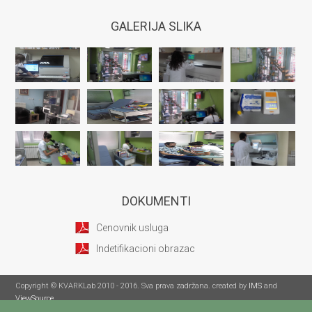
GALERIJA SLIKA
DOKUMENTI
Cenovnik usluga
Indetifikacioni obrazac
Copyright © KVARKLab 2010 - 2016. Sva prava zadržana. created by
IMS
and
ViewSource