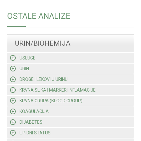
OSTALE ANALIZE
URIN/BIOHEMIJA
USLUGE
URIN
DROGE I LEKOVI U URINU
KRVNA SLIKA I MARKERI INFLAMACIJE
KRVNA GRUPA (BLOOD GROUP)
KOAGULACIJA
DIJABETES
LIPIDNI STATUS