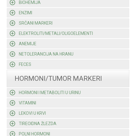
BIOHEMIJA
ENZIMI
SRČANI MARKERI
ELEKTROLITI/METALI/OLIGOELEMENTI
ANEMIJE
NETOLERANCIJA NA HRANU
FECES
HORMONI/TUMOR MARKERI
HORMONI I METABOLITI U URINU
VITAMINI
LEKOVI U KRVI
TIREOIDNA ŽLEZDA
POLNI HORMONI