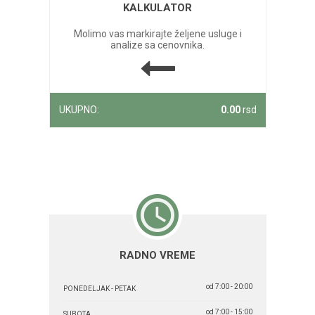
KALKULATOR
Molimo vas markirajte željene usluge i
analize sa cenovnika.
UKUPNO:
0.00
rsd
RADNO VREME
od 7:00 - 20:00
PONEDELJAK - PETAK
od 7:00 - 15:00
SUBOTA