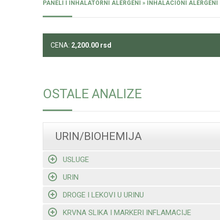
PANELI I INHALATORNI ALERGENI » INHALACIONI ALERGENI 
CENA:
2,200.00
rsd
OSTALE ANALIZE
URIN/BIOHEMIJA
USLUGE
URIN
DROGE I LEKOVI U URINU
KRVNA SLIKA I MARKERI INFLAMACIJE