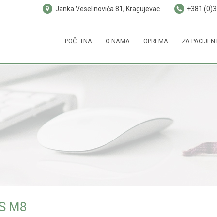
Janka Veselinovića 81, Kragujevac
+381 (0)
POČETNA
O NAMA
OPREMA
ZA PACIJEN
S M8