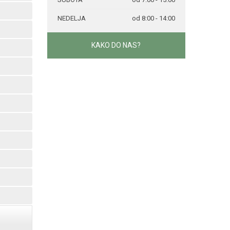
NEDELJA
od 8:00 - 14:00
KAKO DO NAS?