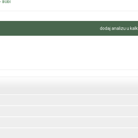
- BUĐI
dodaj analizu u kalk