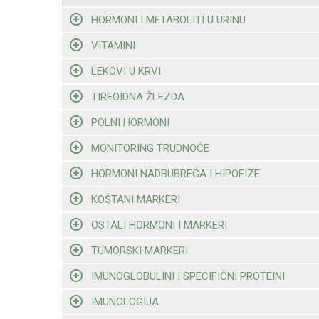
HORMONI I METABOLITI U URINU
VITAMINI
LEKOVI U KRVI
TIREOIDNA ŽLEZDA
POLNI HORMONI
MONITORING TRUDNOĆE
HORMONI NADBUBREGA I HIPOFIZE
KOŠTANI MARKERI
OSTALI HORMONI I MARKERI
TUMORSKI MARKERI
IMUNOGLOBULINI I SPECIFIČNI PROTEINI
IMUNOLOGIJA