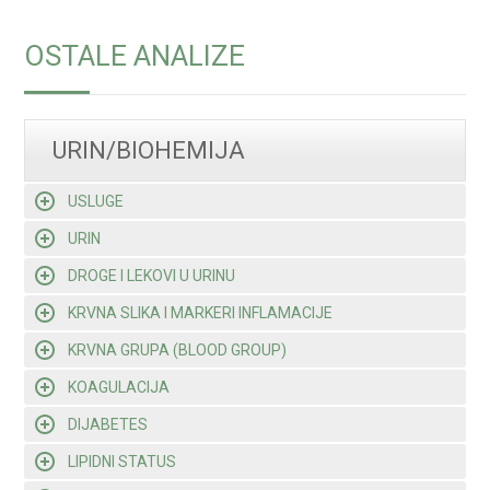
OSTALE ANALIZE
URIN/BIOHEMIJA
USLUGE
URIN
DROGE I LEKOVI U URINU
KRVNA SLIKA I MARKERI INFLAMACIJE
KRVNA GRUPA (BLOOD GROUP)
KOAGULACIJA
DIJABETES
LIPIDNI STATUS