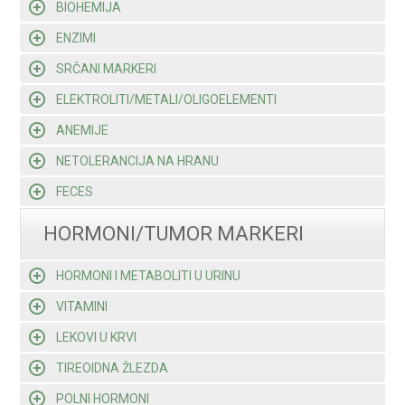
BIOHEMIJA
ENZIMI
SRČANI MARKERI
ELEKTROLITI/METALI/OLIGOELEMENTI
ANEMIJE
NETOLERANCIJA NA HRANU
FECES
HORMONI/TUMOR MARKERI
HORMONI I METABOLITI U URINU
VITAMINI
LEKOVI U KRVI
TIREOIDNA ŽLEZDA
POLNI HORMONI