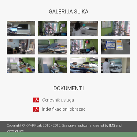
GALERIJA SLIKA
DOKUMENTI
Cenovnik usluga
Indetifikacioni obrazac
Copyright © KVARKLab 2010 - 2016. Sva prava zadržana. created by
IMS
and
ViewSource