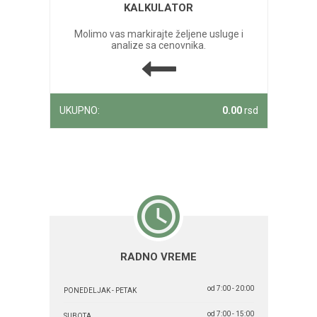
KALKULATOR
Molimo vas markirajte željene usluge i
analize sa cenovnika.
UKUPNO:
0.00
rsd
RADNO VREME
od 7:00 - 20:00
PONEDELJAK - PETAK
od 7:00 - 15:00
SUBOTA