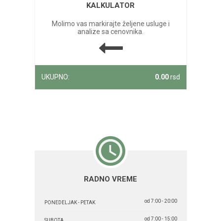
KALKULATOR
Molimo vas markirajte željene usluge i
analize sa cenovnika.
UKUPNO:
0.00
rsd
RADNO VREME
od 7:00 - 20:00
PONEDELJAK - PETAK
od 7:00 - 15:00
SUBOTA