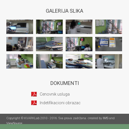
GALERIJA SLIKA
DOKUMENTI
Cenovnik usluga
Indetifikacioni obrazac
Copyright © KVARKLab 2010 - 2016. Sva prava zadržana. created by
IMS
and
ViewSource