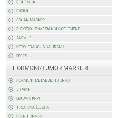
BIOHEMIJA
ENZIMI
SRČANI MARKERI
ELEKTROLITI/METALI/OLIGOELEMENTI
ANEMIJE
NETOLERANCIJA NA HRANU
FECES
HORMONI/TUMOR MARKERI
HORMONI I METABOLITI U URINU
VITAMINI
LEKOVI U KRVI
TIREOIDNA ŽLEZDA
POLNI HORMONI