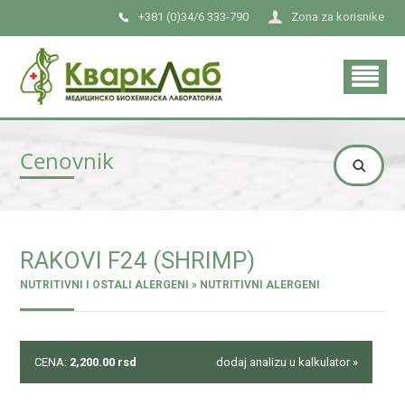
+381 (0)34/6 333-790
Zona za korisnike
Cenovnik
RAKOVI F24 (SHRIMP)
NUTRITIVNI I OSTALI ALERGENI » NUTRITIVNI ALERGENI
CENA:
2,200.00
rsd
dodaj analizu u kalkulator »