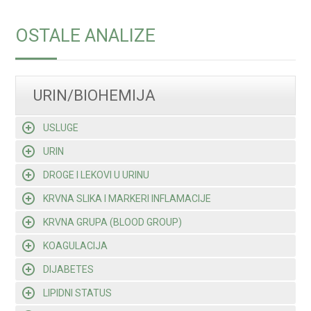
OSTALE ANALIZE
URIN/BIOHEMIJA
USLUGE
URIN
DROGE I LEKOVI U URINU
KRVNA SLIKA I MARKERI INFLAMACIJE
KRVNA GRUPA (BLOOD GROUP)
KOAGULACIJA
DIJABETES
LIPIDNI STATUS