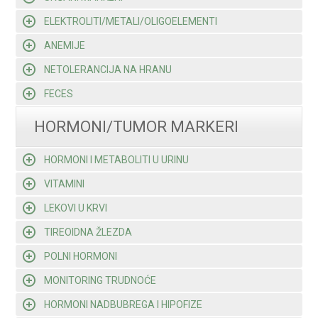
ELEKTROLITI/METALI/OLIGOELEMENTI
ANEMIJE
NETOLERANCIJA NA HRANU
FECES
HORMONI/TUMOR MARKERI
HORMONI I METABOLITI U URINU
VITAMINI
LEKOVI U KRVI
TIREOIDNA ŽLEZDA
POLNI HORMONI
MONITORING TRUDNOĆE
HORMONI NADBUBREGA I HIPOFIZE