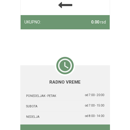
UKUPNO:
0.00
rsd
RADNO VREME
od 7:00 - 20:00
PONEDELJAK - PETAK
od 7:00 - 15:00
SUBOTA
od 8:00 - 14:00
NEDELJA