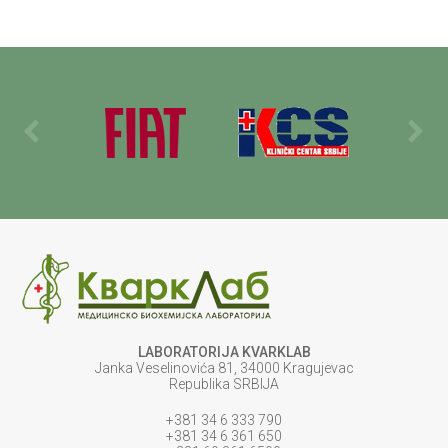
LABORATORIJA KVARKLAB
Janka Veselinovića 81, 34000 Kragujevac
Republika SRBIJA
+381 34 6 333 790
+381 34 6 361 650