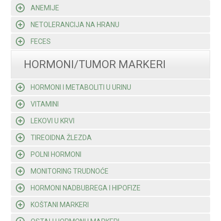
ANEMIJE
NETOLERANCIJA NA HRANU
FECES
HORMONI/TUMOR MARKERI
HORMONI I METABOLITI U URINU
VITAMINI
LEKOVI U KRVI
TIREOIDNA ŽLEZDA
POLNI HORMONI
MONITORING TRUDNOĆE
HORMONI NADBUBREGA I HIPOFIZE
KOŠTANI MARKERI