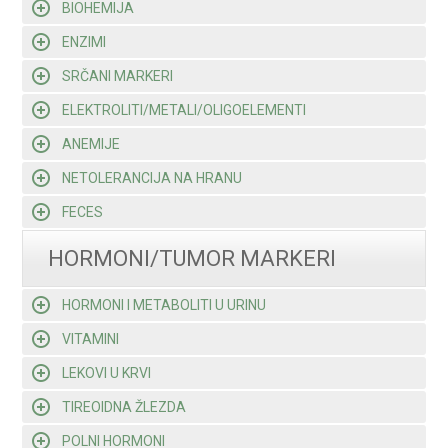
BIOHEMIJA
ENZIMI
SRČANI MARKERI
ELEKTROLITI/METALI/OLIGOELEMENTI
ANEMIJE
NETOLERANCIJA NA HRANU
FECES
HORMONI/TUMOR MARKERI
HORMONI I METABOLITI U URINU
VITAMINI
LEKOVI U KRVI
TIREOIDNA ŽLEZDA
POLNI HORMONI