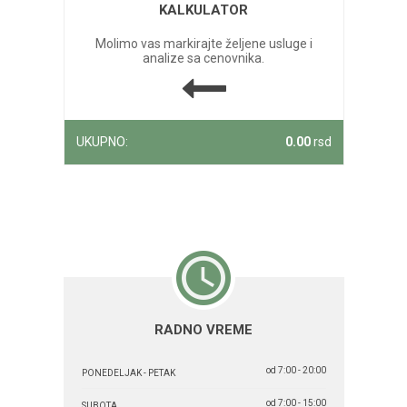
KALKULATOR
Molimo vas markirajte željene usluge i
analize sa cenovnika.
UKUPNO:
0.00
rsd
RADNO VREME
od 7:00 - 20:00
PONEDELJAK - PETAK
od 7:00 - 15:00
SUBOTA