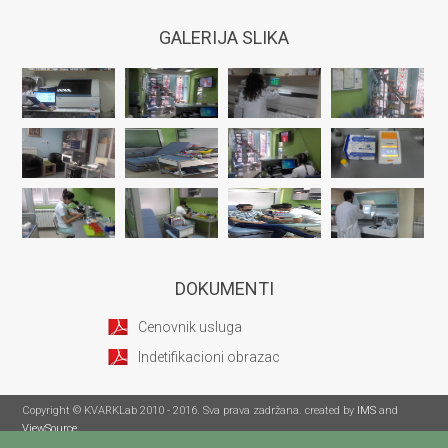
GALERIJA SLIKA
DOKUMENTI
Cenovnik usluga
Indetifikacioni obrazac
Copyright © KVARKLab 2010 - 2016. Sva prava zadržana. created by
IMS
and
ViewSource