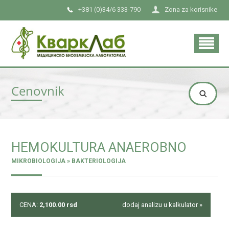
+381 (0)34/6 333-790
Zona za korisnike
Cenovnik
HEMOKULTURA ANAEROBNO
MIKROBIOLOGIJA » BAKTERIOLOGIJA
CENA:
2,100.00
rsd
dodaj analizu u kalkulator »