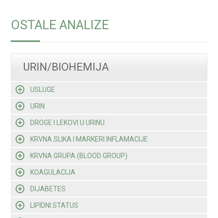
OSTALE ANALIZE
URIN/BIOHEMIJA
USLUGE
URIN
DROGE I LEKOVI U URINU
KRVNA SLIKA I MARKERI INFLAMACIJE
KRVNA GRUPA (BLOOD GROUP)
KOAGULACIJA
DIJABETES
LIPIDNI STATUS