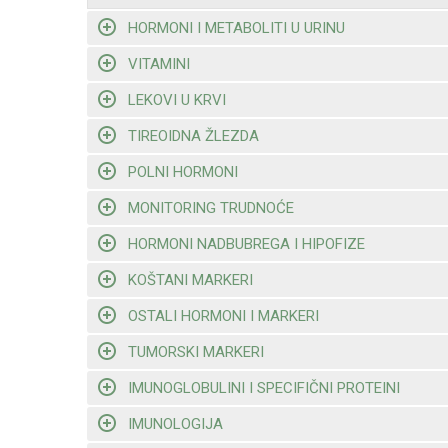
HORMONI I METABOLITI U URINU
VITAMINI
LEKOVI U KRVI
TIREOIDNA ŽLEZDA
POLNI HORMONI
MONITORING TRUDNOĆE
HORMONI NADBUBREGA I HIPOFIZE
KOŠTANI MARKERI
OSTALI HORMONI I MARKERI
TUMORSKI MARKERI
IMUNOGLOBULINI I SPECIFIČNI PROTEINI
IMUNOLOGIJA