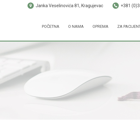
Janka Veselinovića 81, Kragujevac
+381 (0)
POČETNA
O NAMA
OPREMA
ZA PACIJEN