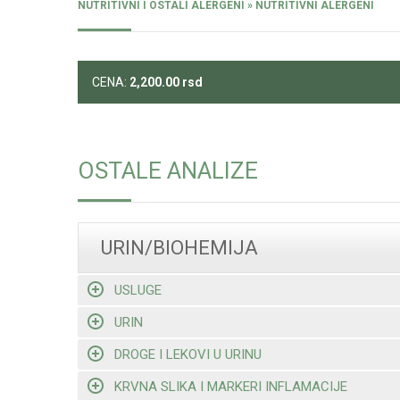
NUTRITIVNI I OSTALI ALERGENI » NUTRITIVNI ALERGENI
CENA:
2,200.00
rsd
OSTALE ANALIZE
URIN/BIOHEMIJA
USLUGE
URIN
DROGE I LEKOVI U URINU
KRVNA SLIKA I MARKERI INFLAMACIJE