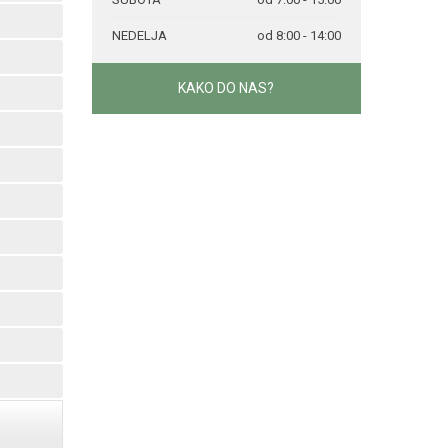
NEDELJA
od 8:00 - 14:00
KAKO DO NAS?