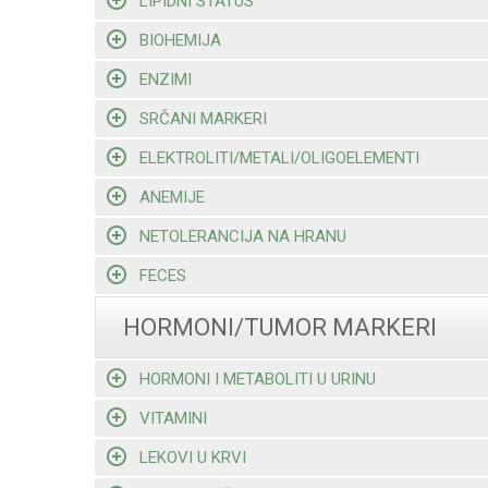
LIPIDNI STATUS
BIOHEMIJA
ENZIMI
SRČANI MARKERI
ELEKTROLITI/METALI/OLIGOELEMENTI
ANEMIJE
NETOLERANCIJA NA HRANU
FECES
HORMONI/TUMOR MARKERI
HORMONI I METABOLITI U URINU
VITAMINI
LEKOVI U KRVI