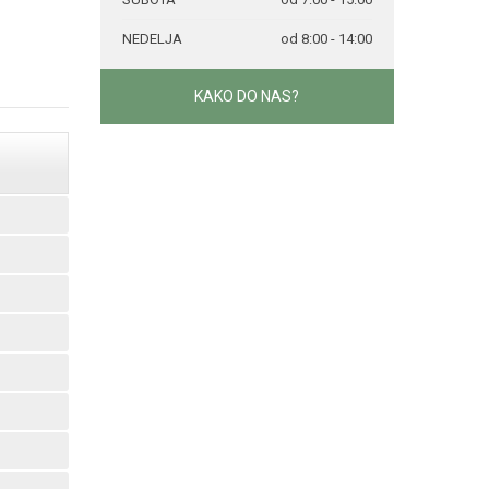
NEDELJA
od 8:00 - 14:00
KAKO DO NAS?