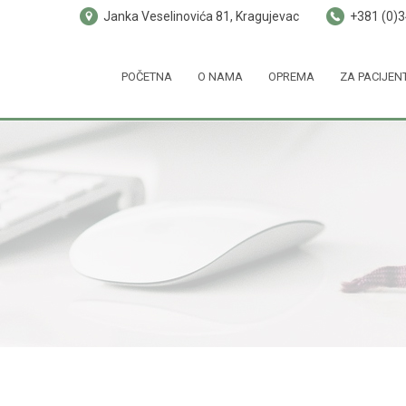
Janka Veselinovića 81, Kragujevac
+381 (0)
POČETNA
O NAMA
OPREMA
ZA PACIJEN