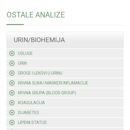
OSTALE ANALIZE
URIN/BIOHEMIJA
USLUGE
URIN
DROGE I LEKOVI U URINU
KRVNA SLIKA I MARKERI INFLAMACIJE
KRVNA GRUPA (BLOOD GROUP)
KOAGULACIJA
DIJABETES
LIPIDNI STATUS