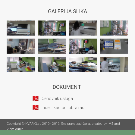
GALERIJA SLIKA
DOKUMENTI
Cenovnik usluga
Indetifikacioni obrazac
Copyright © KVARKLab 2010 - 2016. Sva prava zadržana. created by
IMS
and
ViewSource