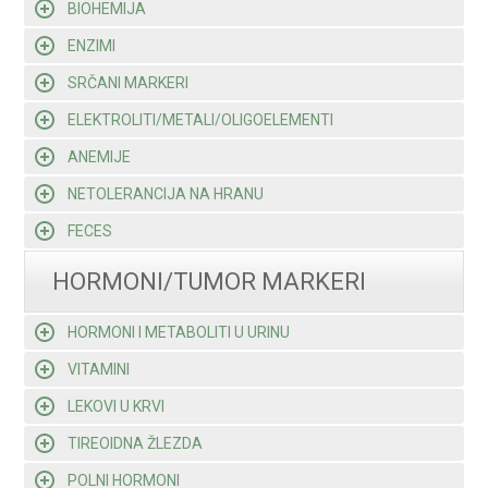
BIOHEMIJA
ENZIMI
SRČANI MARKERI
ELEKTROLITI/METALI/OLIGOELEMENTI
ANEMIJE
NETOLERANCIJA NA HRANU
FECES
HORMONI/TUMOR MARKERI
HORMONI I METABOLITI U URINU
VITAMINI
LEKOVI U KRVI
TIREOIDNA ŽLEZDA
POLNI HORMONI