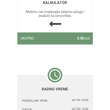
KALKULATOR
Molimo vas markirajte željene usluge i
analize sa cenovnika.
UKUPNO:
0.00
rsd
RADNO VREME
od 7:00 - 20:00
PONEDELJAK - PETAK
od 7:00 - 15:00
SUBOTA