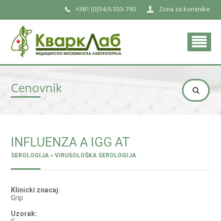
+381 (0)34/6 333-790
Zona za korisnike
Cenovnik
INFLUENZA A IGG AT
SEROLOGIJA » VIRUSOLOŠKA SEROLOGIJA
Klinicki znacaj:
Grip
Uzorak: