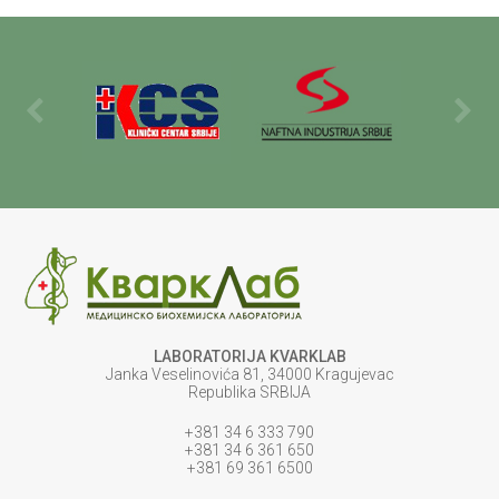
LABORATORIJA KVARKLAB
Janka Veselinovića 81, 34000 Kragujevac
Republika SRBIJA
+381 34 6 333 790
+381 34 6 361 650
+381 69 361 6500