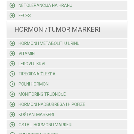
NETOLERANCIJA NA HRANU
FECES
HORMONI/TUMOR MARKERI
HORMONI I METABOLITI U URINU
VITAMINI
LEKOVI U KRVI
TIREOIDNA ŽLEZDA
POLNI HORMONI
MONITORING TRUDNOĆE
HORMONI NADBUBREGA I HIPOFIZE
KOŠTANI MARKERI
OSTALI HORMONI I MARKERI