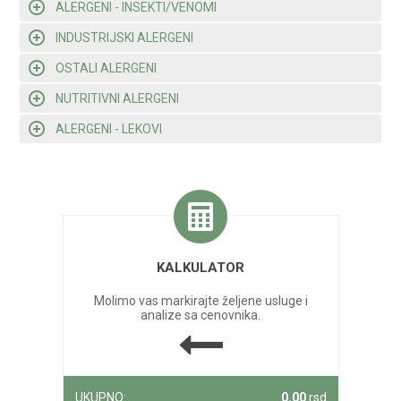
ALERGENI - INSEKTI/VENOMI
INDUSTRIJSKI ALERGENI
OSTALI ALERGENI
NUTRITIVNI ALERGENI
ALERGENI - LEKOVI
KALKULATOR
Molimo vas markirajte željene usluge i
analize sa cenovnika.
UKUPNO:
0.00
rsd