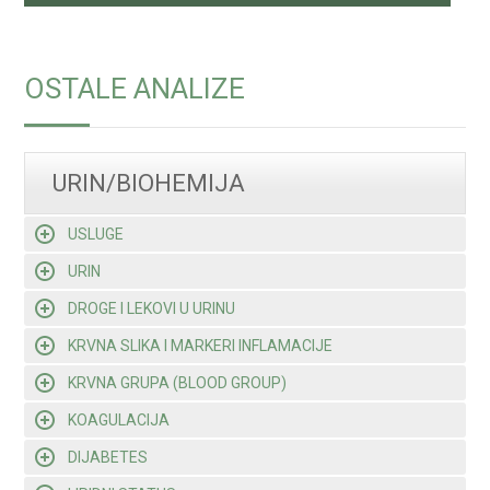
OSTALE ANALIZE
URIN/BIOHEMIJA
USLUGE
URIN
DROGE I LEKOVI U URINU
KRVNA SLIKA I MARKERI INFLAMACIJE
KRVNA GRUPA (BLOOD GROUP)
KOAGULACIJA
DIJABETES