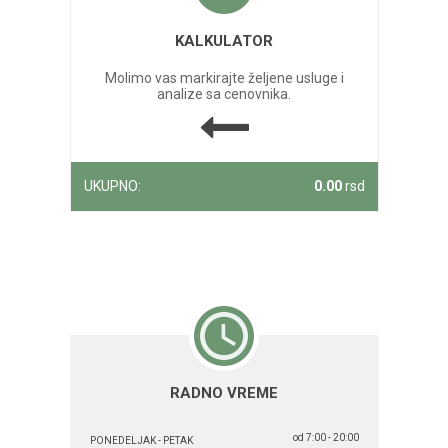
KALKULATOR
Molimo vas markirajte željene usluge i
analize sa cenovnika.
UKUPNO:
0.00
rsd
RADNO VREME
od 7:00 - 20:00
PONEDELJAK - PETAK