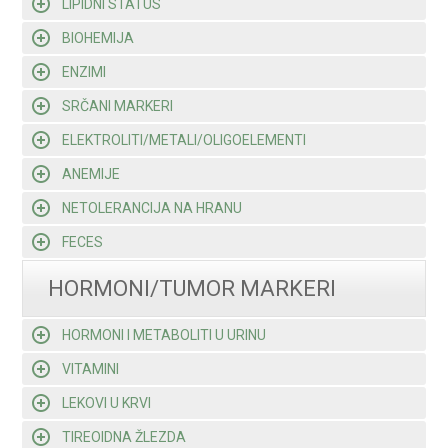
LIPIDNI STATUS
BIOHEMIJA
ENZIMI
SRČANI MARKERI
ELEKTROLITI/METALI/OLIGOELEMENTI
ANEMIJE
NETOLERANCIJA NA HRANU
FECES
HORMONI/TUMOR MARKERI
HORMONI I METABOLITI U URINU
VITAMINI
LEKOVI U KRVI
TIREOIDNA ŽLEZDA