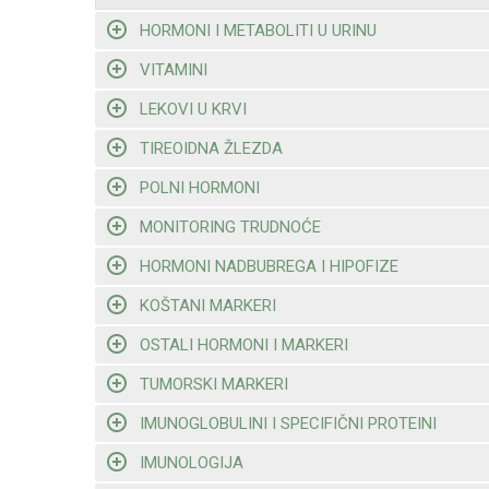
HORMONI I METABOLITI U URINU
VITAMINI
LEKOVI U KRVI
TIREOIDNA ŽLEZDA
POLNI HORMONI
MONITORING TRUDNOĆE
HORMONI NADBUBREGA I HIPOFIZE
KOŠTANI MARKERI
OSTALI HORMONI I MARKERI
TUMORSKI MARKERI
IMUNOGLOBULINI I SPECIFIČNI PROTEINI
IMUNOLOGIJA