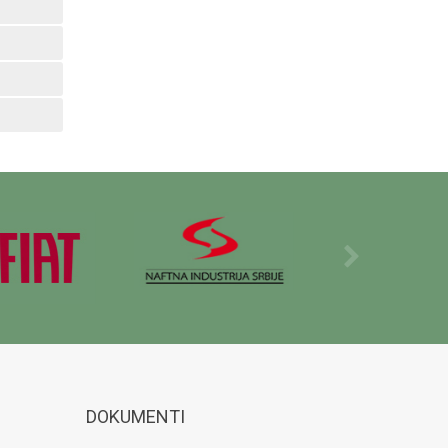
DOKUMENTI