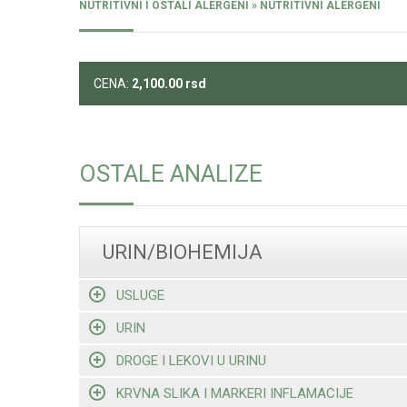
NUTRITIVNI I OSTALI ALERGENI » NUTRITIVNI ALERGENI
CENA:
2,100.00
rsd
OSTALE ANALIZE
URIN/BIOHEMIJA
USLUGE
URIN
DROGE I LEKOVI U URINU
KRVNA SLIKA I MARKERI INFLAMACIJE