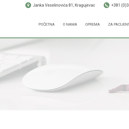
Janka Veselinovića 81, Kragujevac
+381 (0)
POČETNA
O NAMA
OPREMA
ZA PACIJEN