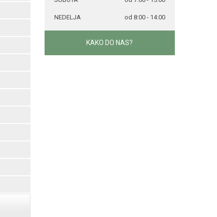
NEDELJA
od 8:00 - 14:00
KAKO DO NAS?