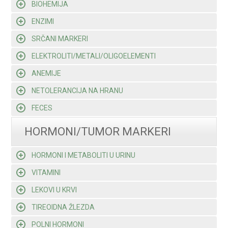
BIOHEMIJA
ENZIMI
SRČANI MARKERI
ELEKTROLITI/METALI/OLIGOELEMENTI
ANEMIJE
NETOLERANCIJA NA HRANU
FECES
HORMONI/TUMOR MARKERI
HORMONI I METABOLITI U URINU
VITAMINI
LEKOVI U KRVI
TIREOIDNA ŽLEZDA
POLNI HORMONI