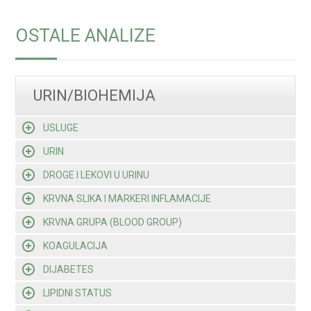
OSTALE ANALIZE
URIN/BIOHEMIJA
USLUGE
URIN
DROGE I LEKOVI U URINU
KRVNA SLIKA I MARKERI INFLAMACIJE
KRVNA GRUPA (BLOOD GROUP)
KOAGULACIJA
DIJABETES
LIPIDNI STATUS