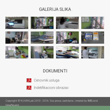
GALERIJA SLIKA
DOKUMENTI
Cenovnik usluga
Indetifikacioni obrazac
Copyright © KVARKLab 2010 - 2016. Sva prava zadržana. created by
IMS
and
ViewSource