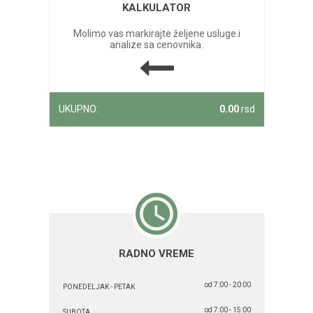
KALKULATOR
Molimo vas markirajte željene usluge i
analize sa cenovnika.
UKUPNO:
0.00
rsd
RADNO VREME
od 7:00 - 20:00
PONEDELJAK - PETAK
od 7:00 - 15:00
SUBOTA