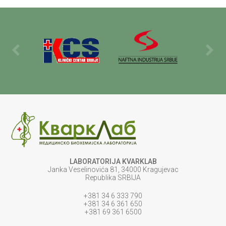
LABORATORIJA KVARKLAB
Janka Veselinovića 81, 34000 Kragujevac
Republika SRBIJA
+381 34 6 333 790
+381 34 6 361 650
+381 69 361 6500