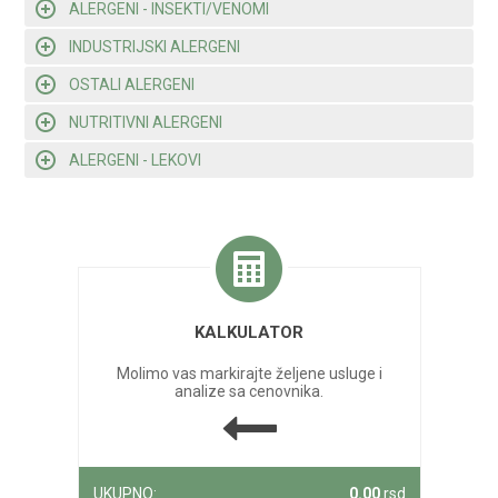
ALERGENI - INSEKTI/VENOMI
INDUSTRIJSKI ALERGENI
OSTALI ALERGENI
NUTRITIVNI ALERGENI
ALERGENI - LEKOVI
KALKULATOR
Molimo vas markirajte željene usluge i
analize sa cenovnika.
UKUPNO:
0.00
rsd