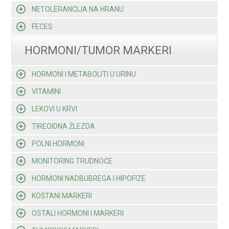
NETOLERANCIJA NA HRANU
FECES
HORMONI/TUMOR MARKERI
HORMONI I METABOLITI U URINU
VITAMINI
LEKOVI U KRVI
TIREOIDNA ŽLEZDA
POLNI HORMONI
MONITORING TRUDNOĆE
HORMONI NADBUBREGA I HIPOFIZE
KOŠTANI MARKERI
OSTALI HORMONI I MARKERI