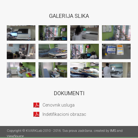
GALERIJA SLIKA
DOKUMENTI
Cenovnik usluga
Indetifikacioni obrazac
Copyright © KVARKLab 2010 - 2016. Sva prava zadržana. created by
IMS
and
ViewSource