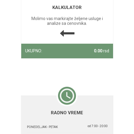
KALKULATOR
Molimo vas markirajte željene usluge i
analize sa cenovnika.
UKUPNO:
0.00
rsd
RADNO VREME
od 7:00 - 20:00
PONEDELJAK - PETAK