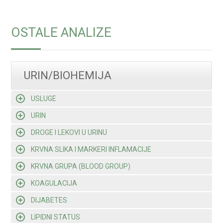
OSTALE ANALIZE
URIN/BIOHEMIJA
USLUGE
URIN
DROGE I LEKOVI U URINU
KRVNA SLIKA I MARKERI INFLAMACIJE
KRVNA GRUPA (BLOOD GROUP)
KOAGULACIJA
DIJABETES
LIPIDNI STATUS