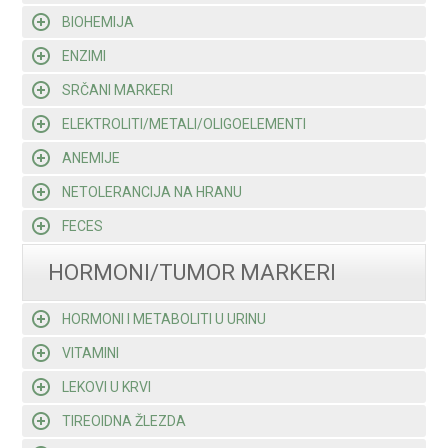
BIOHEMIJA
ENZIMI
SRČANI MARKERI
ELEKTROLITI/METALI/OLIGOELEMENTI
ANEMIJE
NETOLERANCIJA NA HRANU
FECES
HORMONI/TUMOR MARKERI
HORMONI I METABOLITI U URINU
VITAMINI
LEKOVI U KRVI
TIREOIDNA ŽLEZDA