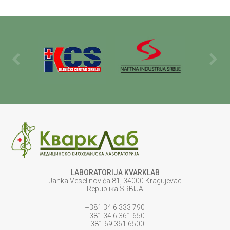
LABORATORIJA KVARKLAB
Janka Veselinovića 81, 34000 Kragujevac
Republika SRBIJA
+381 34 6 333 790
+381 34 6 361 650
+381 69 361 6500