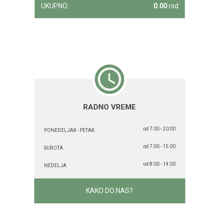
UKUPNO:
0.00
rsd
RADNO VREME
od 7:00 - 20:00
PONEDELJAK - PETAK
od 7:00 - 15:00
SUBOTA
od 8:00 - 14:00
NEDELJA
KAKO DO NAS?