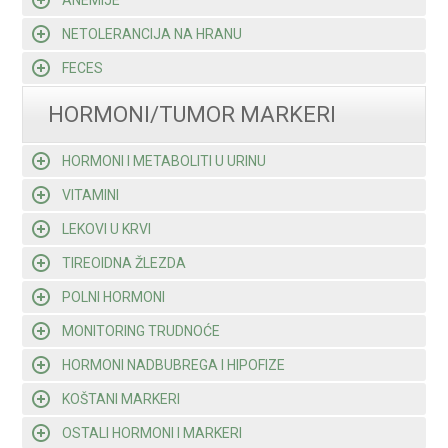
ANEMIJE
NETOLERANCIJA NA HRANU
FECES
HORMONI/TUMOR MARKERI
HORMONI I METABOLITI U URINU
VITAMINI
LEKOVI U KRVI
TIREOIDNA ŽLEZDA
POLNI HORMONI
MONITORING TRUDNOĆE
HORMONI NADBUBREGA I HIPOFIZE
KOŠTANI MARKERI
OSTALI HORMONI I MARKERI