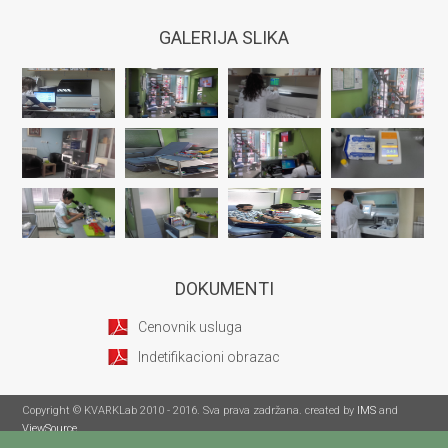
GALERIJA SLIKA
DOKUMENTI
Cenovnik usluga
Indetifikacioni obrazac
Copyright © KVARKLab 2010 - 2016. Sva prava zadržana. created by
IMS
and
ViewSource