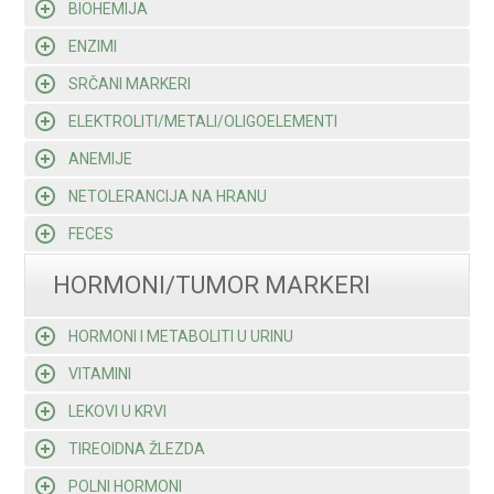
BIOHEMIJA
ENZIMI
SRČANI MARKERI
ELEKTROLITI/METALI/OLIGOELEMENTI
ANEMIJE
NETOLERANCIJA NA HRANU
FECES
HORMONI/TUMOR MARKERI
HORMONI I METABOLITI U URINU
VITAMINI
LEKOVI U KRVI
TIREOIDNA ŽLEZDA
POLNI HORMONI