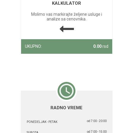
KALKULATOR
Molimo vas markirajte željene usluge i
analize sa cenovnika.
UKUPNO:
0.00
rsd
RADNO VREME
od 7:00 - 20:00
PONEDELJAK - PETAK
od 7:00 - 15:00
SUBOTA