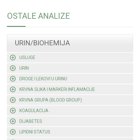
OSTALE ANALIZE
URIN/BIOHEMIJA
USLUGE
URIN
DROGE I LEKOVI U URINU
KRVNA SLIKA I MARKERI INFLAMACIJE
KRVNA GRUPA (BLOOD GROUP)
KOAGULACIJA
DIJABETES
LIPIDNI STATUS