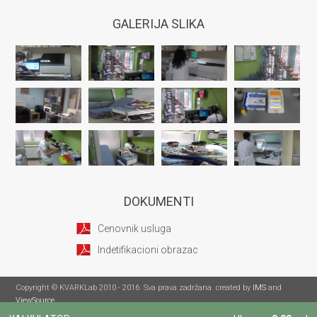
GALERIJA SLIKA
DOKUMENTI
Cenovnik usluga
Indetifikacioni obrazac
Copyright © KVARKLab 2010 - 2016. Sva prava zadržana. created by
IMS
and
ViewSource