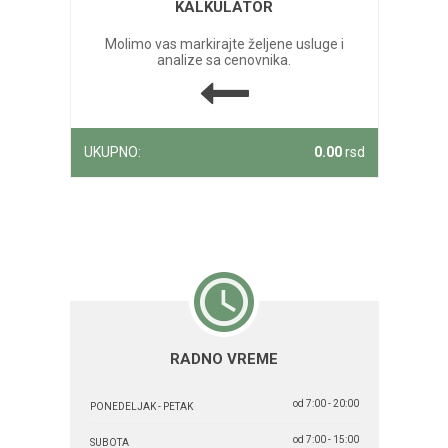
KALKULATOR
Molimo vas markirajte željene usluge i
analize sa cenovnika.
UKUPNO:
0.00
rsd
RADNO VREME
od 7:00 - 20:00
PONEDELJAK - PETAK
od 7:00 - 15:00
SUBOTA