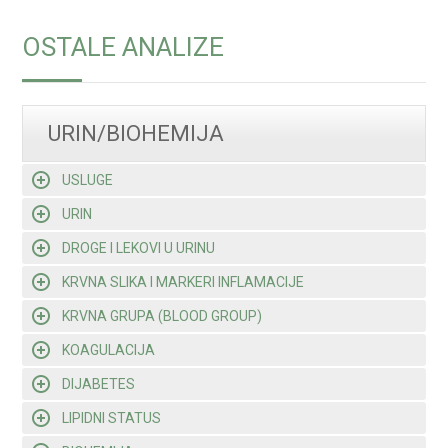
OSTALE ANALIZE
URIN/BIOHEMIJA
USLUGE
URIN
DROGE I LEKOVI U URINU
KRVNA SLIKA I MARKERI INFLAMACIJE
KRVNA GRUPA (BLOOD GROUP)
KOAGULACIJA
DIJABETES
LIPIDNI STATUS