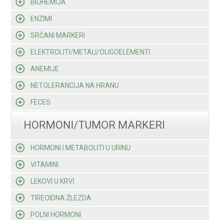
BIOHEMIJA
ENZIMI
SRČANI MARKERI
ELEKTROLITI/METALI/OLIGOELEMENTI
ANEMIJE
NETOLERANCIJA NA HRANU
FECES
HORMONI/TUMOR MARKERI
HORMONI I METABOLITI U URINU
VITAMINI
LEKOVI U KRVI
TIREOIDNA ŽLEZDA
POLNI HORMONI