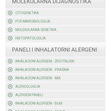
MOLEKULARNA DIJAGNOSTIKA
CITOGENETIKA
PCR MIKROBIOLOGIJA
MOLEKULARNA GENETIKA
HISTOPATOLOGIJA
PANELI I INHALATORNI ALERGENI
INHALACIONI ALERGENI - ŽIVOTINJSKI
INHALACIONI ALERGENI - PRAŠINA
INHALACIONI ALERGENI - MIX
ALERGOLOGIJA
ALERGENI PANELI
INHALACIONI ALERGENI - BUĐI