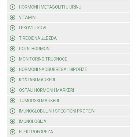
HORMONI I METABOLITI U URINU
VITAMINI
LEKOVI U KRVI
TIREOIDNA ŽLEZDA
POLNI HORMONI
MONITORING TRUDNOĆE
HORMONI NADBUBREGA I HIPOFIZE
KOŠTANI MARKERI
OSTALI HORMONI I MARKERI
TUMORSKI MARKERI
IMUNOGLOBULINI I SPECIFIČNI PROTEINI
IMUNOLOGIJA
ELEKTROFOREZA