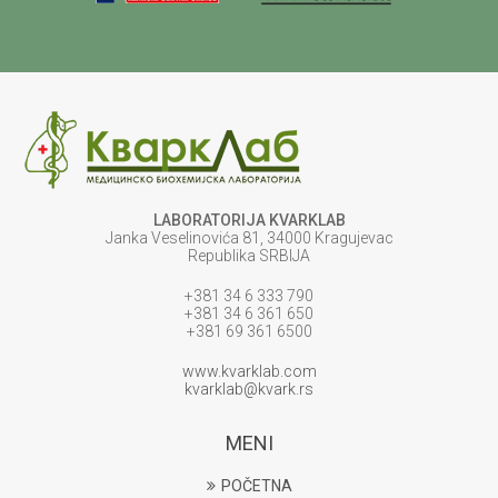
LABORATORIJA KVARKLAB
Janka Veselinovića 81, 34000 Kragujevac
Republika SRBIJA
+381 34 6 333 790
+381 34 6 361 650
+381 69 361 6500
www.kvarklab.com
kvarklab@kvark.rs
MENI
POČETNA