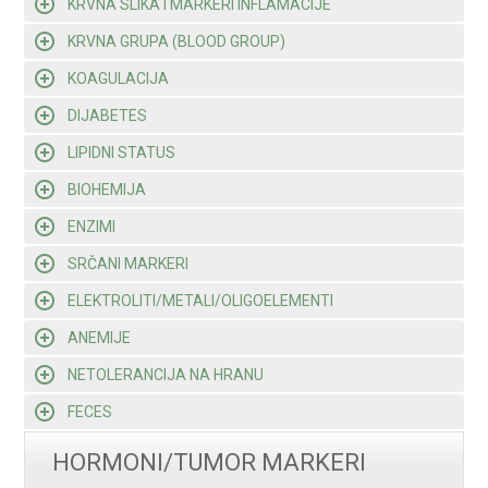
KRVNA SLIKA I MARKERI INFLAMACIJE
KRVNA GRUPA (BLOOD GROUP)
KOAGULACIJA
DIJABETES
LIPIDNI STATUS
BIOHEMIJA
ENZIMI
SRČANI MARKERI
ELEKTROLITI/METALI/OLIGOELEMENTI
ANEMIJE
NETOLERANCIJA NA HRANU
FECES
HORMONI/TUMOR MARKERI