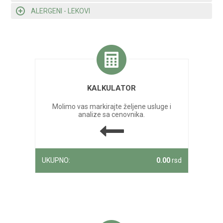
ALERGENI - LEKOVI
KALKULATOR
Molimo vas markirajte željene usluge i
analize sa cenovnika.
UKUPNO:
0.00
rsd