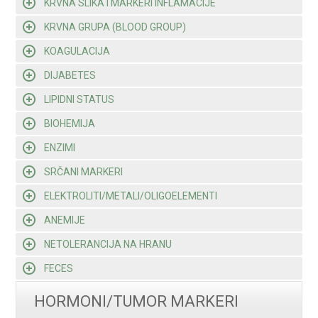
KRVNA SLIKA I MARKERI INFLAMACIJE
KRVNA GRUPA (BLOOD GROUP)
KOAGULACIJA
DIJABETES
LIPIDNI STATUS
BIOHEMIJA
ENZIMI
SRČANI MARKERI
ELEKTROLITI/METALI/OLIGOELEMENTI
ANEMIJE
NETOLERANCIJA NA HRANU
FECES
HORMONI/TUMOR MARKERI