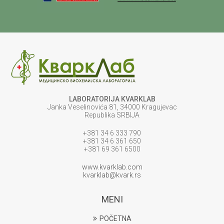
LABORATORIJA KVARKLAB
Janka Veselinovića 81, 34000 Kragujevac
Republika SRBIJA
+381 34 6 333 790
+381 34 6 361 650
+381 69 361 6500
www.kvarklab.com
kvarklab@kvark.rs
MENI
POČETNA