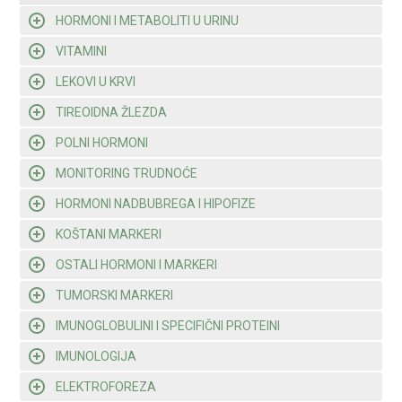
HORMONI I METABOLITI U URINU
VITAMINI
LEKOVI U KRVI
TIREOIDNA ŽLEZDA
POLNI HORMONI
MONITORING TRUDNOĆE
HORMONI NADBUBREGA I HIPOFIZE
KOŠTANI MARKERI
OSTALI HORMONI I MARKERI
TUMORSKI MARKERI
IMUNOGLOBULINI I SPECIFIČNI PROTEINI
IMUNOLOGIJA
ELEKTROFOREZA