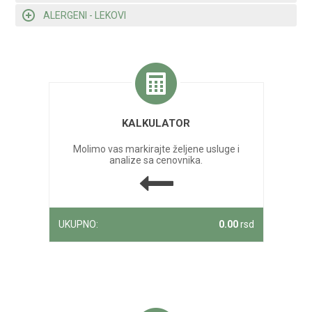
ALERGENI - LEKOVI
KALKULATOR
Molimo vas markirajte željene usluge i
analize sa cenovnika.
UKUPNO:
0.00
rsd