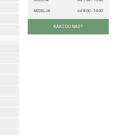
NEDELJA
od 8:00 - 14:00
KAKO DO NAS?