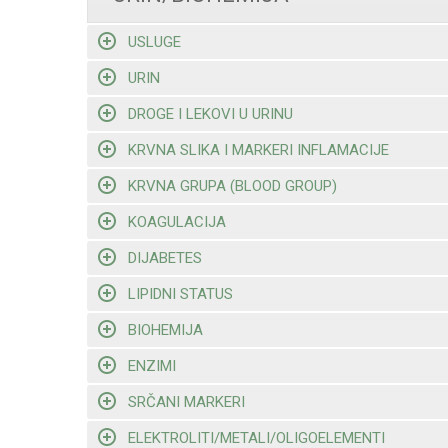
USLUGE
URIN
DROGE I LEKOVI U URINU
KRVNA SLIKA I MARKERI INFLAMACIJE
KRVNA GRUPA (BLOOD GROUP)
KOAGULACIJA
DIJABETES
LIPIDNI STATUS
BIOHEMIJA
ENZIMI
SRČANI MARKERI
ELEKTROLITI/METALI/OLIGOELEMENTI