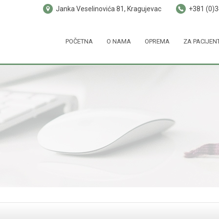
Janka Veselinovića 81, Kragujevac
+381 (0)
POČETNA
O NAMA
OPREMA
ZA PACIJEN