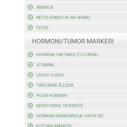
ANEMIJE
NETOLERANCIJA NA HRANU
FECES
HORMONI/TUMOR MARKERI
HORMONI I METABOLITI U URINU
VITAMINI
LEKOVI U KRVI
TIREOIDNA ŽLEZDA
POLNI HORMONI
MONITORING TRUDNOĆE
HORMONI NADBUBREGA I HIPOFIZE
KOŠTANI MARKERI