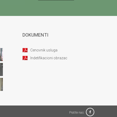
DOKUMENTI
Cenovnik usluga
Indetifikacioni obrazac
Pratite nas: